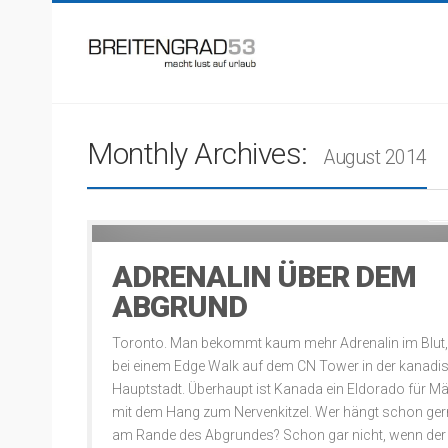
Monthly Archives:
August 2014
Ka
12 years ago
ADRENALIN ÜBER DEM
ABGRUND
Toronto. Man bekommt kaum mehr Adrenalin im Blut,
bei einem Edge Walk auf dem CN Tower in der kanadi
Hauptstadt. Überhaupt ist Kanada ein Eldorado für M
mit dem Hang zum Nervenkitzel. Wer hängt schon ger
am Rande des Abgrundes? Schon gar nicht, wenn der