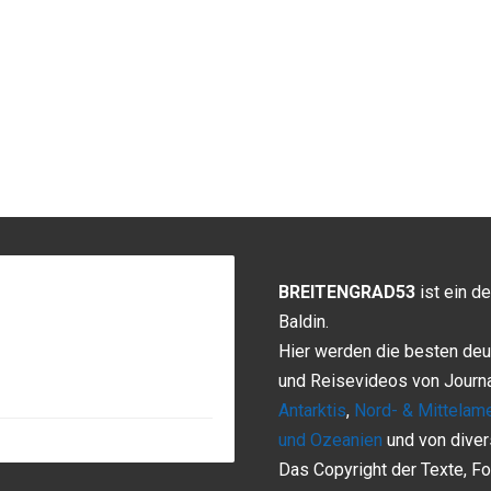
BREITENGRAD53
ist ein d
Baldin.
Hier werden die besten deu
und Reisevideos von Journ
Antarktis
,
Nord- & Mittelame
und Ozeanien
und von dive
Das Copyright der Texte, Fo