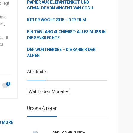
PAPIER AUS ELEFANTENKOT UND
 liegt
GEMÄLDE VON VINCENT VAN GOGH
Das
KIELER WOCHE 2015 – DER FILM
en,
EIN TAG LANG ALCHIMIST- ALLES MUSS IN
kunft
DIE SENKRECHTE
zu
DER WÖRTHERSEE – DIE KARIBIK DER
ALPEN
Alle Texte
1
Unsere Autoren
D MORE
ANNIKA HEINRICH