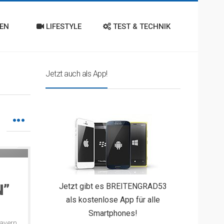
EN
LIFESTYLE
TEST & TECHNIK
Jetzt auch als App!
Video
N”
Jetzt gibt es BREITENGRAD53
als kostenlose App für alle
Smartphones!
Bayern