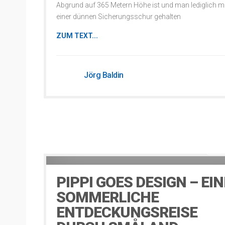
Abgrund auf 365 Metern Höhe ist und man lediglich mi
einer dünnen Sicherungsschur gehalten
ZUM TEXT...
Jörg Baldin
Schw
12 years ago
PIPPI GOES DESIGN – EIN
SOMMERLICHE
ENTDECKUNGSREISE