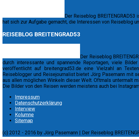
Der Reiseblog BREITENGRAD53 ist 
hat sich zur Aufgabe gemacht, die Interessen von Reiseblog u
REISEBLOG BREITENGRAD53
Der Reiseblog BREITENGRA
durch interessante und spannende Reportagen, viele Bilde
veröffentlicht auf breitengrad53.de eine Vielzahl an Text
Reiseblogger und Reisejournalist bietet Jörg Pasemann mit s
aus allen möglichen Winkeln dieser Welt. Oftmals untermalt 
Die Bilder von den Reisen werden meistens auch bei Instagram,
Impressum
Datenschutzerklärung
Interview
Kolumne
Sitemap
(c) 2012 - 2016 by Jörg Pasemann | Der Reiseblog BREITENG