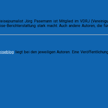
isejournalist Jörg Pasemann ist Mitglied im VDRJ (Vereinigung
eise-Berichterstattung stark macht. Auch andere Autoren, die
eiseblog
liegt bei den jeweiligen Autoren. Eine Veröffentlichu