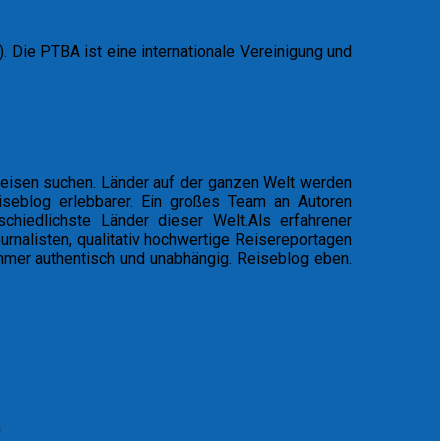
 Die PTBA ist eine internationale Vereinigung und
eisen suchen. Länder auf der ganzen Welt werden
iseblog erlebbarer. Ein großes Team an Autoren
schiedlichste Länder dieser Welt.Als erfahrener
nalisten, qualitativ hochwertige Reisereportagen
mmer authentisch und unabhängig. Reiseblog eben.
n