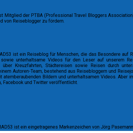
Mitglied der PTBA (Professional Travel Bloggers Association).
nd von Reiseblogger zu fördern.
D53 ist ein Reiseblog für Menschen, die das Besondere auf R
r sowie unterhaltsame Videos für den Leser auf unserem Re
en über Kreuzfahrten, Städtereisen sowie Reisen durch unter
einem Autoren-Team, bestehend aus Reisebloggern und Reisejour
mit atemberaubenden Bildern und unterhaltsamen Videos. Aber i
 Facebook und Twitter veröffentlicht.
RAD53 ist ein eingetragenes Markenzeichen von Jörg Paseman