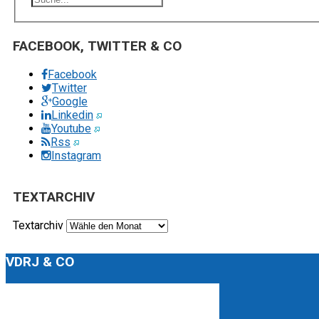
FACEBOOK, TWITTER & CO
Facebook
Twitter
Google
Linkedin
Youtube
Rss
Instagram
TEXTARCHIV
Textarchiv
VDRJ & CO