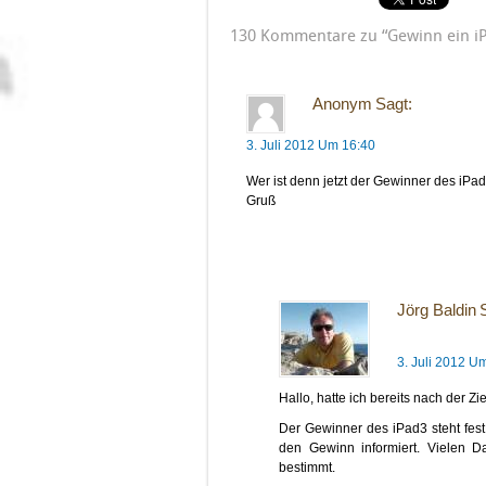
130 Kommentare zu “Gewinn ein i
Anonym
Sagt:
3. Juli 2012 Um 16:40
Wer ist denn jetzt der Gewinner des iPa
Gruß
Jörg Baldin
3. Juli 2012 U
Hallo, hatte ich bereits nach der
Der Gewinner des iPad3 steht fest
den Gewinn informiert. Vielen D
bestimmt.