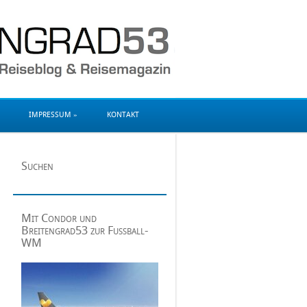
moin, moin!
IMPRESSUM
»
KONTAKT
Suchen
Mit Condor und
Breitengrad53 zur Fußball-
WM