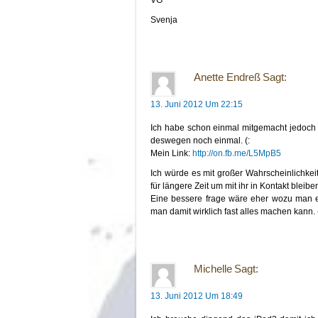
VG
Svenja
Anette Endreß
Sagt:
13. Juni 2012 Um 22:15
Ich habe schon einmal mitgemacht jedoch 
deswegen noch einmal. (:
Mein Link:
http://on.fb.me/L5MpB5
Ich würde es mit großer Wahrscheinlichkeit
für längere Zeit um mit ihr in Kontakt bleibe
Eine bessere frage wäre eher wozu man es
man damit wirklich fast alles machen kann. 
Michelle
Sagt:
13. Juni 2012 Um 18:49