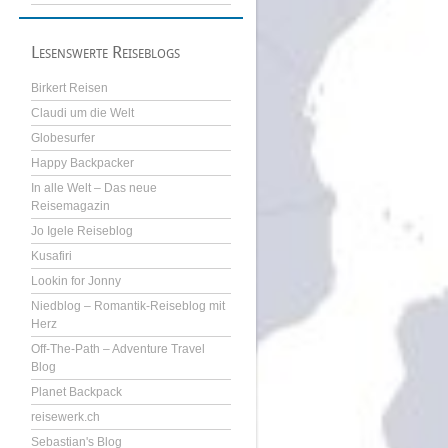
Lesenswerte Reiseblogs
Birkert Reisen
Claudi um die Welt
Globesurfer
Happy Backpacker
In alle Welt – Das neue
Reisemagazin
Jo Igele Reiseblog
Kusafiri
Lookin for Jonny
Niedblog – Romantik-Reiseblog mit
Herz
Off-The-Path – Adventure Travel
Blog
Planet Backpack
reisewerk.ch
Sebastian's Blog