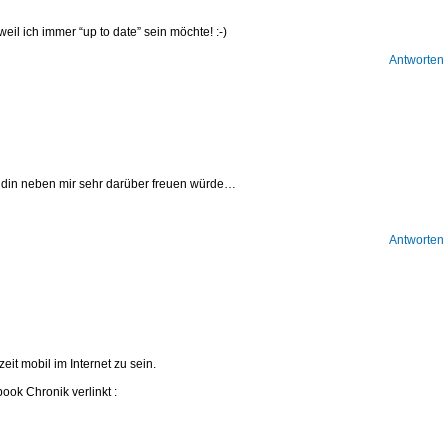
eil ich immer “up to date” sein möchte! :-)
Antworten
din neben mir sehr darüber freuen würde…
Antworten
it mobil im Internet zu sein.
ok Chronik verlinkt :