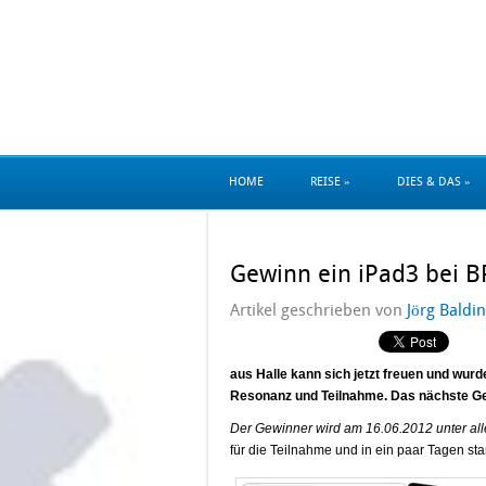
reiseblog und reisema
HOME
REISE
»
DIES & DAS
»
Gewinn ein iPad3 bei 
Artikel geschrieben von
Jörg Baldin
aus Halle kann sich jetzt freuen und wurde
Resonanz und Teilnahme. Das nächste Gew
Der Gewinner wird am 16.06.2012 unter all
für die Teilnahme und in ein paar Tagen sta