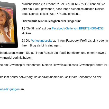
braucht schon ein iPhone5? Bei BREITENGRAD53 können Sie
jetzt ein iPad3 gewinnen, dass Ihnen sicherlich auf den Reisen
treue Dienste leistet. Wie??? Ganz einfach…
Hierzu müssen Sie lediglich drei Dinge tun:
1.) “Gefällt mir” auf der
Facebook-Seite von BREITENGRAD53
klicken.
2.) Die
Verlosungsseite
auf Ihrem Facebook-Profil als Link oder in
Ihrem Blog als Link eintragen.
interlassen, warum Sie auf Ihren Reisen ein iPad3 benötigen und einen Hinweis
winnspiel verlinkt haben.
ne am Gewinnspiel teilnehmen. Meinen Hinweis auf dieses Gewinnspiel findet Ihr
 diesem Artikel notwendig, da der Kommentar Ihr Los für die Teilnahme an der
mebedingungen
an.