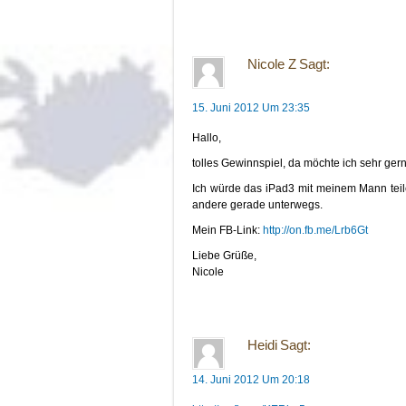
Nicole Z
Sagt:
15. Juni 2012 Um 23:35
Hallo,
tolles Gewinnspiel, da möchte ich sehr ger
Ich würde das iPad3 mit meinem Mann teil
andere gerade unterwegs.
Mein FB-Link:
http://on.fb.me/Lrb6Gt
Liebe Grüße,
Nicole
Heidi
Sagt:
14. Juni 2012 Um 20:18