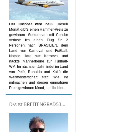
Der Oktober wird heiß!
Diesen
Monat gibt's einen Hammer-Preis zu
gewinnen. Gemeinsam mit Condor
verlose ich einen Flug für 2
Personen nach BRASILIEN, dem
Land von Karneval und Fußball.
Nackte Haut zum Karneval und
nackte Männerbeine zur Fußball-
WM. Im nächsten Jahr findet im Land
von Pelé, Ronaldo und Kaká die
Weltmeisterschaft statt. Wie ihr
mitmachen und diesen einmaligen
Preis gewinnen könnt,
lest ihr hier...
Das ist BREITENGRAD53…