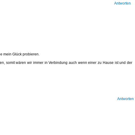
Antworten
ne mein Glück probieren.
en, somit wären wir immer in Verbindung auch wenn einer zu Hause ist und der
Antworten