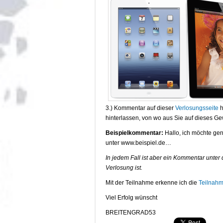
3.) Kommentar auf dieser
Verlosungsseite
h
hinterlassen, von wo aus Sie auf dieses Ge
Beispielkommentar:
Hallo, ich möchte ger
unter www.beispiel.de…
In jedem Fall ist aber ein Kommentar unter
Verlosung ist.
Mit der Teilnahme erkenne ich die
Teilnah
Viel Erfolg wünscht
BREITENGRAD53