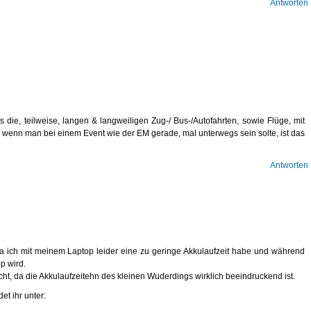
Antworten
 die, teilweise, langen & langweiligen Zug-/ Bus-/Autofahrten, sowie Flüge, mit
, wenn man bei einem Event wie der EM gerade, mal unterwegs sein solte, ist das
Antworten
da ich mit meinem Laptop leider eine zu geringe Akkulaufzeit habe und während
p wird.
cht, da die Akkulaufzeitehn des kleinen Wuderdings wirklich beeindruckend ist.
et ihr unter: