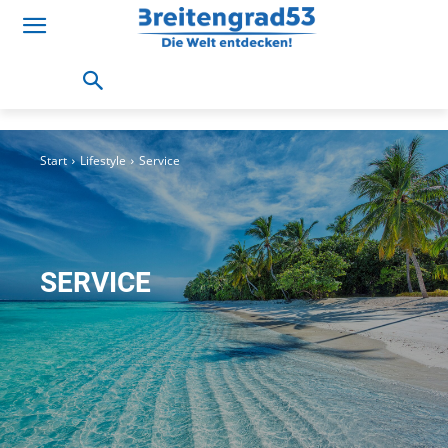
Start
Lifestyle
Service
SERVICE
Wir stellen vor