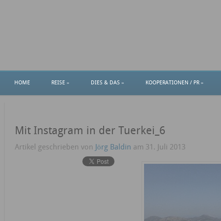
reiseblog und reisemagazin breitengr
HOME
REISE
»
DIES & DAS
»
KOOPERATIONEN / PR
»
Mit Instagram in der Tuerkei_6
Artikel geschrieben von
Jörg Baldin
am 31. Juli 2013