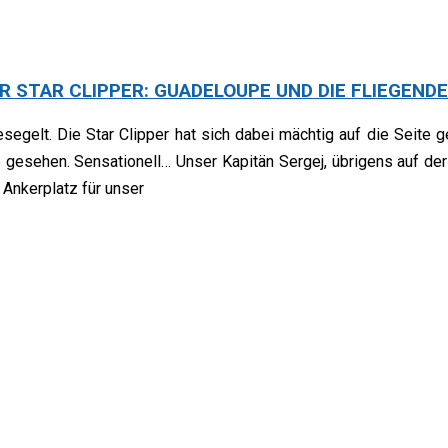
 STAR CLIPPER: GUADELOUPE UND DIE FLIEGENDE
egelt. Die Star Clipper hat sich dabei mächtig auf die Seite 
e gesehen. Sensationell… Unser Kapitän Sergej, übrigens auf d
 Ankerplatz für unser