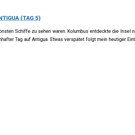
TIGUA (TAG 5)
chönsten Schiffe zu sehen waren. Kolumbus entdeckte die Insel 
hafter Tag auf Antigua. Etwas verspätet folgt mein heutiger Ein