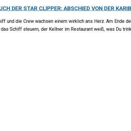
UCH DER STAR CLIPPER: ABSCHIED VON DER KARIBI
hiff und die Crew wachsen einem wirklich ans Herz. Am Ende der 
as Schiff steuern, der Kellner im Restaurant weiß, was Du trinks