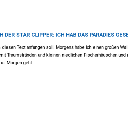
 DER STAR CLIPPER: ICH HAB DAS PARADIES GES
ich diesen Text anfangen soll. Morgens habe ich einen großen Wa
l mit Traumstränden und kleinen niedlichen Fischerhäuschen und
tos. Morgen geht