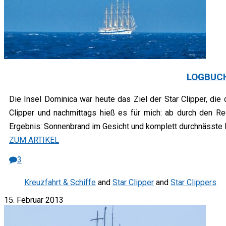
LOGBUCH
Die Insel Dominica war heute das Ziel der Star Clipper, d
Clipper und nachmittags hieß es für mich: ab durch den Re
Ergebnis: Sonnenbrand im Gesicht und komplett durchnässte K
ZUM ARTIKEL
3
Kreuzfahrt & Schiffe
and
Star Clipper
and
Star Clippers
15. Februar 2013