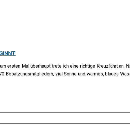
EGINNT
m ersten Mal überhaupt trete ich eine richtige Kreuzfahrt an. N
70 Besatzungsmitgliedern, viel Sonne und warmes, blaues Wass