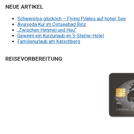
NEUE ARTIKEL
Schwerelos glücklich – Flying Pilates auf hoher See
Ayurveda Kur im Ostseebad Binz
„Zwischen Himmel und Heu“
Gewinnt ein Kurzurlaub im 5-Sterne-Hotel
Familienurlaub am Katschberg
REISEVORBEREITUNG