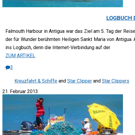
LOGBUCH D
Falmouth Harbour in Antigua war das Ziel am 5. Tag der Reis
der für Wunder berühmten Heiligen Sankt Maria von Antigua. A
ins Logbuch, denn die Internet-Verbindung auf der
ZUM ARTIKEL
3
Kreuzfahrt & Schiffe
and
Star Clipper
and
Star Clippers
21. Februar 2013