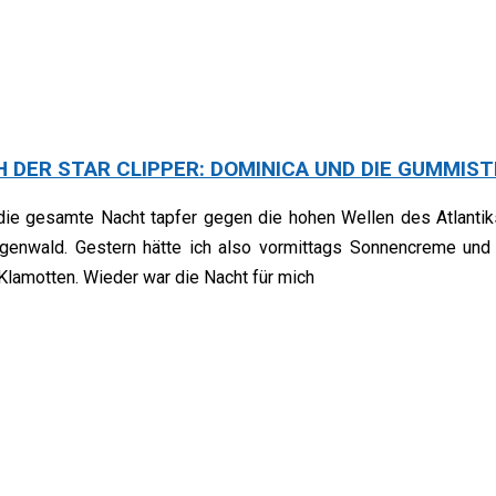
 DER STAR CLIPPER: DOMINICA UND DIE GUMMISTI
ie die gesamte Nacht tapfer gegen die hohen Wellen des Atlan
genwald. Gestern hätte ich also vormittags Sonnencreme und 
lamotten. Wieder war die Nacht für mich