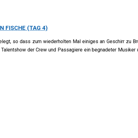
N FISCHE (TAG 4)
gelegt, so dass zum wiederholten Mal einiges an Geschirr zu B
er Talentshow der Crew und Passagiere ein begnadeter Musiker 