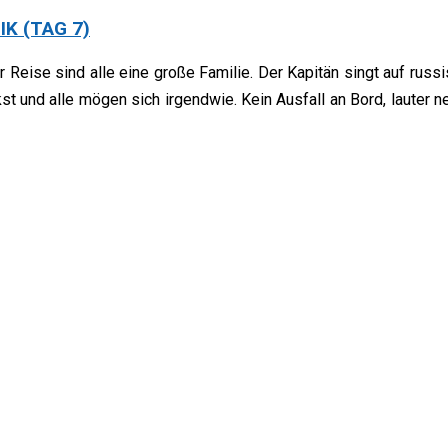
K (TAG 7)
Reise sind alle eine große Familie. Der Kapitän singt auf russ
t und alle mögen sich irgendwie. Kein Ausfall an Bord, lauter n