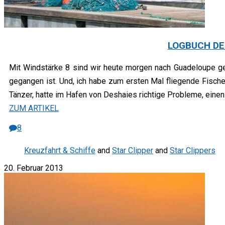
LOGBUCH DER
Mit Windstärke 8 sind wir heute morgen nach Guadeloupe ges
gegangen ist. Und, ich habe zum ersten Mal fliegende Fisch
Tänzer, hatte im Hafen von Deshaies richtige Probleme, einen
ZUM ARTIKEL
8
Kreuzfahrt & Schiffe
and
Star Clipper
and
Star Clippers
20. Februar 2013