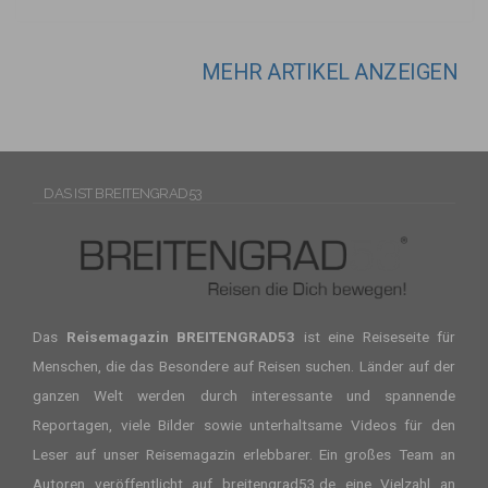
MEHR ARTIKEL ANZEIGEN
DAS IST BREITENGRAD53
Das
Reisemagazin BREITENGRAD53
ist eine Reiseseite für
Menschen, die das Besondere auf Reisen suchen. Länder auf der
ganzen Welt werden durch interessante und spannende
Reportagen, viele Bilder sowie unterhaltsame Videos für den
Leser auf unser
Reisemagazin
erlebbarer. Ein großes Team an
Autoren veröffentlicht auf breitengrad53.de eine Vielzahl an