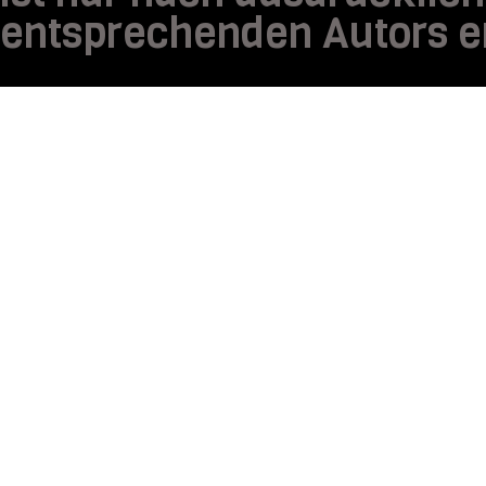
entsprechenden Autors e