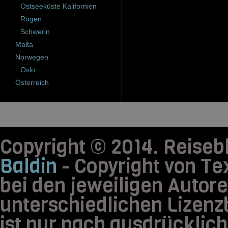
Ostseeküste Kalifornien
Rügen
Schwerin
Malta
Norwegen
Oslo
Österreich
Copyright © 2014. Reis
Baldin
- Copyright von Tex
bei den jeweiligen Autore
unterschiedlichen Lizen
ist nur nach ausdrücklic