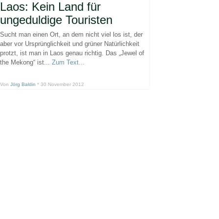
Laos: Kein Land für
ungeduldige Touristen
Sucht man einen Ort, an dem nicht viel los ist, der
aber vor Ursprünglichkeit und grüner Natürlichkeit
protzt, ist man in Laos genau richtig. Das „Jewel of
the Mekong“ ist...
Zum Text...
Von
Jörg Baldin
* 30 November 2012