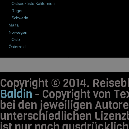
Ostseeküste Kalifornien
Rügen
Schwerin
Malta
Norwegen
Oslo
Österreich
Copyright © 2014. Reis
Baldin
- Copyright von Tex
bei den jeweiligen Autore
unterschiedlichen Lizen
ist nur nach ausdrücklic