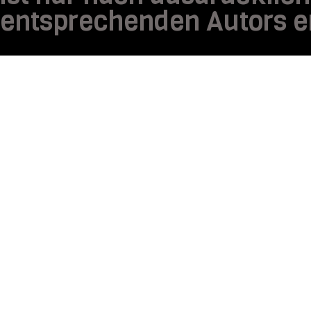
entsprechenden Autors e