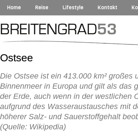
Home
Reise
Lifestyle
Kontakt
Ko
Ostsee
Die Ostsee ist ein 413.000 km² großes u
Binnenmeer in Europa und gilt als das
der Erde, auch wenn in der westlichen 
aufgrund des Wasseraustausches mit d
höherer Salz- und Sauerstoffgehalt beo
(Quelle: Wikipedia)