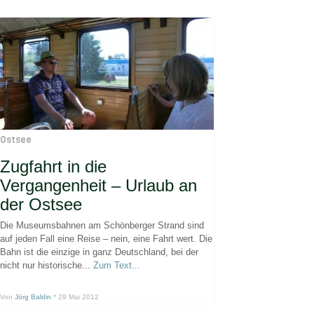
Ostsee
Zugfahrt in die
Vergangenheit – Urlaub an
der Ostsee
Die Museumsbahnen am Schönberger Strand sind
auf jeden Fall eine Reise – nein, eine Fahrt wert. Die
Bahn ist die einzige in ganz Deutschland, bei der
nicht nur historische...
Zum Text...
Von
Jörg Baldin
* 29 Mai 2012