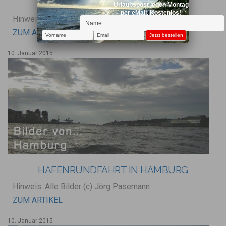
TARRAGONA
Urlaubspost jeden Montag
per eMail. Kostenlos!
Hinweis: Alle Bilder (c) by Jörg Pasemann
ZUM ARTIKEL
10. Januar 2015
HAFENRUNDFAHRT IN HAMBURG
Hinweis: Alle Bilder (c) Jörg Pasemann
ZUM ARTIKEL
10. Januar 2015