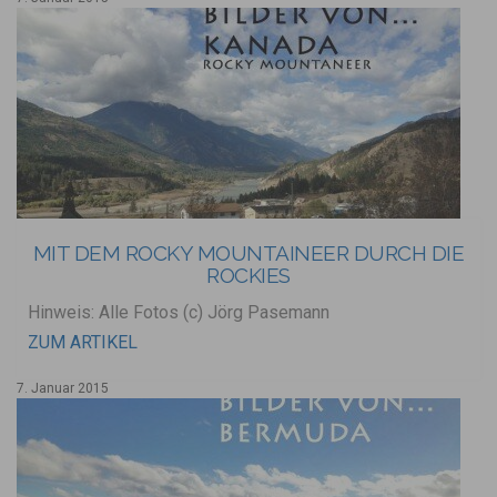
MIT DEM ROCKY MOUNTAINEER DURCH DIE
ROCKIES
Hinweis: Alle Fotos (c) Jörg Pasemann
ZUM ARTIKEL
7. Januar 2015