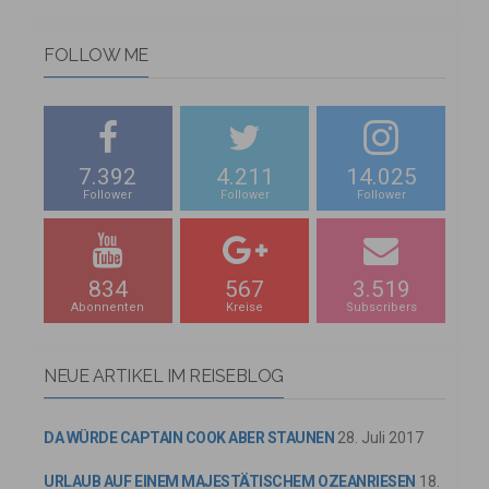
FOLLOW ME
7.392
4.211
14.025
Follower
Follower
Follower
834
567
3.519
Abonnenten
Kreise
Subscribers
NEUE ARTIKEL IM REISEBLOG
DA WÜRDE CAPTAIN COOK ABER STAUNEN
28. Juli 2017
URLAUB AUF EINEM MAJESTÄTISCHEM OZEANRIESEN
18.