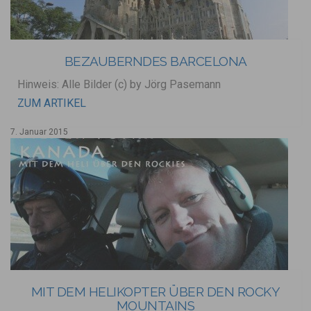
BEZAUBERNDES BARCELONA
Hinweis: Alle Bilder (c) by Jörg Pasemann
ZUM ARTIKEL
7. Januar 2015
MIT DEM HELIKOPTER ÜBER DEN ROCKY
MOUNTAINS