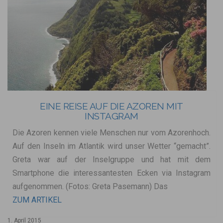
EINE REISE AUF DIE AZOREN MIT
INSTAGRAM
Die Azoren kennen viele Menschen nur vom Azorenhoch.
Auf den Inseln im Atlantik wird unser Wetter “gemacht”.
Greta war auf der Inselgruppe und hat mit dem
Smartphone die interessantesten Ecken via Instagram
aufgenommen. (Fotos: Greta Pasemann) Das
ZUM ARTIKEL
1. April 2015