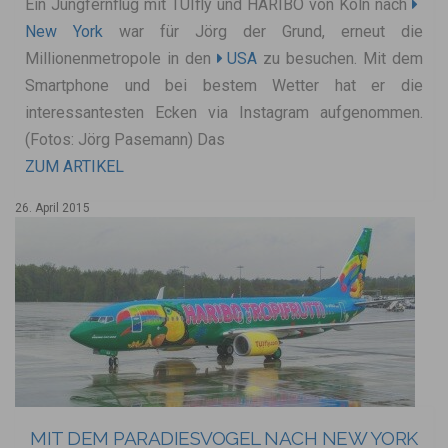
Ein Jungfernflug mit TUIfly und HARIBO von Köln nach
New York
war für Jörg der Grund, erneut die
Millionenmetropole in den
USA
zu besuchen. Mit dem
Smartphone und bei bestem Wetter hat er die
interessantesten Ecken via Instagram aufgenommen.
(Fotos: Jörg Pasemann) Das
ZUM ARTIKEL
26. April 2015
MIT DEM PARADIESVOGEL NACH NEW YORK