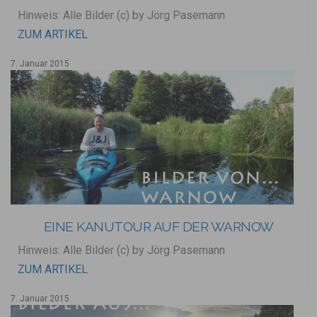
Hinweis: Alle Bilder (c) by Jörg Pasemann
ZUM ARTIKEL
7. Januar 2015
EINE KANUTOUR AUF DER WARNOW
Hinweis: Alle Bilder (c) by Jörg Pasemann
ZUM ARTIKEL
7. Januar 2015