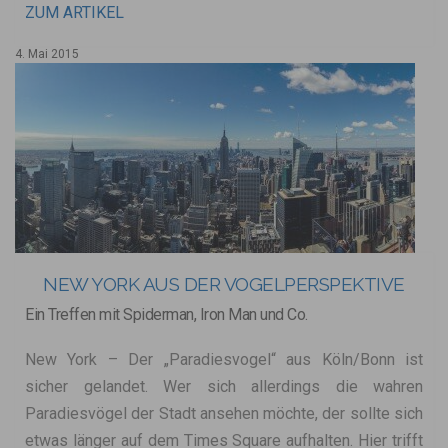
ZUM ARTIKEL
4. Mai 2015
NEW YORK AUS DER VOGELPERSPEKTIVE
Ein Treffen mit Spiderman, Iron Man und Co.
New York – Der „Paradiesvogel“ aus Köln/Bonn ist
sicher gelandet. Wer sich allerdings die wahren
Paradiesvögel der Stadt ansehen möchte, der sollte sich
etwas länger auf dem Times Square aufhalten. Hier trifft