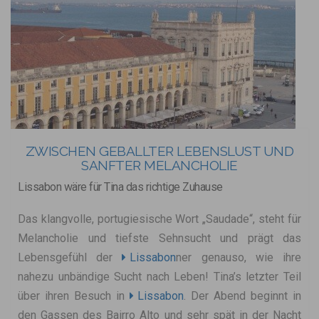
ZWISCHEN GEBALLTER LEBENSLUST UND
SANFTER MELANCHOLIE
Lissabon wäre für Tina das richtige Zuhause
Das klangvolle, portugiesische Wort „Saudade“, steht für
Melancholie und tiefste Sehnsucht und prägt das
Lebensgefühl der
Lissabon
ner genauso, wie ihre
nahezu unbändige Sucht nach Leben! Tina’s letzter Teil
über ihren Besuch in
Lissabon
. Der Abend beginnt in
den Gassen des Bairro Alto und sehr spät in der Nacht