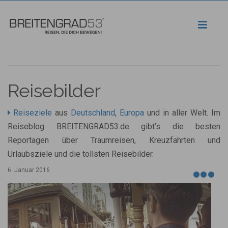
Toggl
naviga
Reisebilder
Reiseziele
aus
Deutschland
,
Europa
und in aller Welt. Im
Reiseblog BREITENGRAD53.de gibt’s die besten
Reportagen über Traumreisen, Kreuzfahrten und
Urlaubsziele und die tollsten Reisebilder.
6. Januar 2016