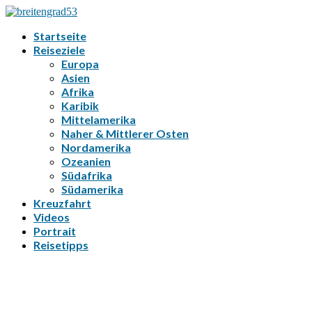
Startseite
Reiseziele
Europa
Asien
Afrika
Karibik
Mittelamerika
Naher & Mittlerer Osten
Nordamerika
Ozeanien
Südafrika
Südamerika
Kreuzfahrt
Videos
Portrait
Reisetipps