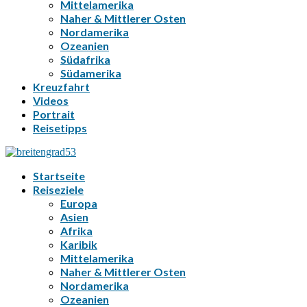
Mittelamerika
Naher & Mittlerer Osten
Nordamerika
Ozeanien
Südafrika
Südamerika
Kreuzfahrt
Videos
Portrait
Reisetipps
Startseite
Reiseziele
Europa
Asien
Afrika
Karibik
Mittelamerika
Naher & Mittlerer Osten
Nordamerika
Ozeanien