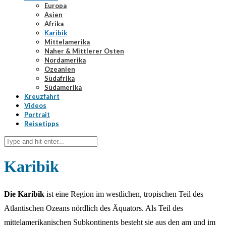
Europa
Asien
Afrika
Karibik
Mittelamerika
Naher & Mittlerer Osten
Nordamerika
Ozeanien
Südafrika
Südamerika
Kreuzfahrt
Videos
Portrait
Reisetipps
Karibik
Die Karibik
ist eine Region im westlichen, tropischen Teil des
Atlantischen Ozeans nördlich des Äquators. Als Teil des
mittelamerikanischen Subkontinents besteht sie aus den am und im