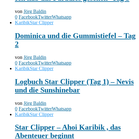
von
Jörg Baldin
0
Facebook
Twitter
Whatsapp
Karibik
Star Clipper
Dominica und die Gummistiefel – Tag
2
von
Jörg Baldin
0
Facebook
Twitter
Whatsapp
Karibik
Star Clipper
Logbuch Star Clipper (Tag 1) – Nevis
und die Sunshinebar
von
Jörg Baldin
0
Facebook
Twitter
Whatsapp
Karibik
Star Clipper
Star Clipper – Ahoi Karibik , das
Abenteuer beginnt