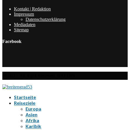
Kontakt | Redaktion
Impressum
Datenschutzerklärung
Mediadaten
Sitemap
Facebook
@2021 - All Right Reserved. BALDIN.
Startseite
Reiseziele
Europa
Asien
Afrika
Karibik