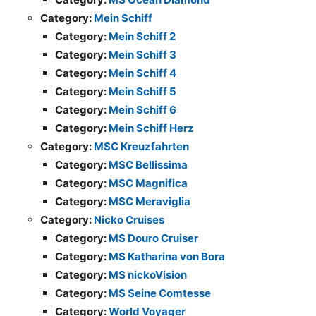
Category:
Mein Schiff
Category:
Mein Schiff 2
Category:
Mein Schiff 3
Category:
Mein Schiff 4
Category:
Mein Schiff 5
Category:
Mein Schiff 6
Category:
Mein Schiff Herz
Category:
MSC Kreuzfahrten
Category:
MSC Bellissima
Category:
MSC Magnifica
Category:
MSC Meraviglia
Category:
Nicko Cruises
Category:
MS Douro Cruiser
Category:
MS Katharina von Bora
Category:
MS nickoVision
Category:
MS Seine Comtesse
Category:
World Voyager