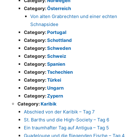
Category:
Norwegen
Category:
Österreich
Von alten Grabrechten und einer echten
Schnapsidee
Category:
Portugal
Category:
Schottland
Category:
Schweden
Category:
Schweiz
Category:
Spanien
Category:
Tschechien
Category:
Türkei
Category:
Ungarn
Category:
Zypern
Category:
Karibik
Abschied von der Karibik – Tag 7
St. Barths und die High-Society – Tag 6
Ein traumhafter Tag auf Antigua – Tag 5
Guadeloupe und die fliegenden Fische – Tag 4