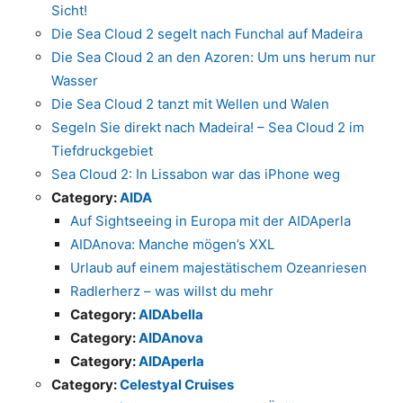
Sicht!
Die Sea Cloud 2 segelt nach Funchal auf Madeira
Die Sea Cloud 2 an den Azoren: Um uns herum nur
Wasser
Die Sea Cloud 2 tanzt mit Wellen und Walen
Segeln Sie direkt nach Madeira! – Sea Cloud 2 im
Tiefdruckgebiet
Sea Cloud 2: In Lissabon war das iPhone weg
Category:
AIDA
Auf Sightseeing in Europa mit der AIDAperla
AIDAnova: Manche mögen’s XXL
Urlaub auf einem majestätischem Ozeanriesen
Radlerherz – was willst du mehr
Category:
AIDAbella
Category:
AIDAnova
Category:
AIDAperla
Category:
Celestyal Cruises