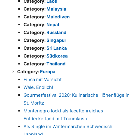
Category:
Laos
Category:
Malaysia
Category:
Malediven
Category:
Nepal
Category:
Russland
Category:
Singapur
Category:
Sri Lanka
Category:
Südkorea
Category:
Thailand
Category:
Europa
Finca mit Vorsicht
Wale. Endlich!
Gourmetfestival 2020: Kulinarische Höhenflüge in
St. Moritz
Montenegro lockt als facettenreiches
Entdeckerland mit Traumküste
Als Single im Wintermärchen Schwedisch
Lappland