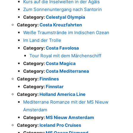
Kurs auf die Inselwelten in der Ägäis
Zum Sonnenuntergang nach Santorin
Category:
Celestyal Olympia
Category:
Costa Kreuzfahrten
Weiße Traumstrände im Indischen Ozean
Im Land der Trolle
Category:
Costa Favolosa
Tour Royal mit dem Märchenschiff
Category:
Costa Magica
Category:
Costa Mediterranea
Category:
Finnlines
Category:
Finnstar
Category:
Holland America Line
Mediterrane Romanze mit der MS Nieuw
Amsterdam
Category:
MS Nieuw Amsterdam
Category:
Iceland Pro Cruises
Category:
MS Ocean Diamond