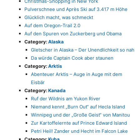
Christmas-Shopping in New York
Pulverschnee und Après Ski auf 3.417 m Höhe
Glücklich macht, was schmeckt
Auf dem Oregon-Trail 2.0
Auf den Spuren von Zuckerberg und Obama
Category:
Alaska
Gletscher in Alaska – Der Unendlichkeit so nah
Da würde Captain Cook aber staunen
Category:
Arktis
Abenteuer Arktis – Auge in Auge mit dem
Eisbär
Category:
Kanada
Ruf der Wildnis am Yukon River
Niemand kennt „Burn Out“ auf Hecla Island
Winnipeg und der „Große Geist“ von Manitou
Zur Kartoffelernte auf Prince Edward Island
Petri Heil! Zander und Hecht im Falcon Lake
Category:
Kuba