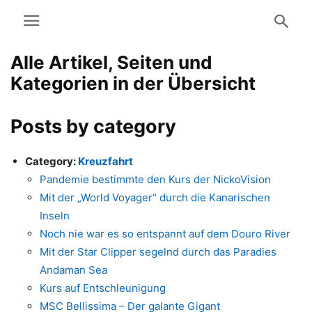
Alle Artikel, Seiten und
Kategorien in der Übersicht
Posts by category
Category:
Kreuzfahrt
Pandemie bestimmte den Kurs der NickoVision
Mit der „World Voyager“ durch die Kanarischen
Inseln
Noch nie war es so entspannt auf dem Douro River
Mit der Star Clipper segelnd durch das Paradies
Andaman Sea
Kurs auf Entschleunigung
MSC Bellissima – Der galante Gigant