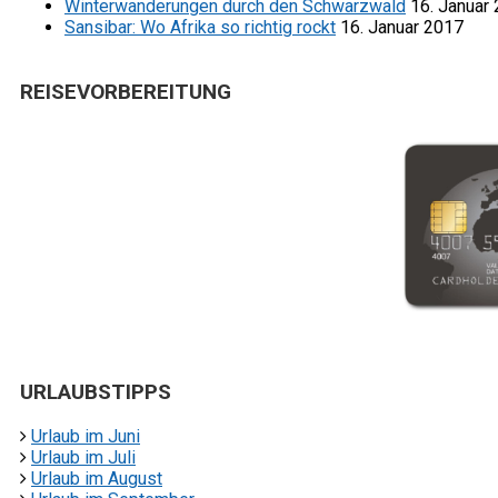
Winterwanderungen durch den Schwarzwald
16. Januar
Sansibar: Wo Afrika so richtig rockt
16. Januar 2017
REISEVORBEREITUNG
URLAUBSTIPPS
Urlaub im Juni
Urlaub im Juli
Urlaub im August