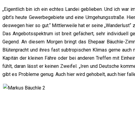
„Eigentlich bin ich ein echtes Landei geblieben. Und ich war 
gibt’s heute Gewerbegebiete und eine Umgehungsstraße. Hier i
deswegen hier so gut.“ Mittlerweile hat er seine „Wanderlust“ 
Das Angebotsspektrum ist breit gefächert, sehr individuell g
Gegend. An diesem Morgen bringt das Ehepaar Bäuchle-Zimme
Blütenpracht und ihres fast subtropischen Klimas gerne auch 
Kapitän der kleinen Fähre oder bei anderen Treffen mit Einhe
fühlt, daran lässt er keinen Zweifel. „Iren und Deutsche komme
gibt es Probleme genug. Auch hier wird gehobelt, auch hier fal