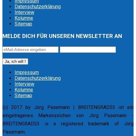
Impressum
Datenschutzerklärung
Interview
Kolumne
Sitemap
MELDE DICH FÜR UNSEREN NEWSLETTER AN
Impressum
Datenschutzerklärung
Interview
Kolumne
Sitemap
(c) 2017 by Jörg Pasemann | BREITENGRAD53 ist ein
eingetragenes Markenzeichen von Jörg Pasemann -
BREITENGRAD53 is a registered trademark of Jörg
Pasemann.