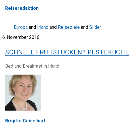
Reiseredaktion
Europa
and
Irland
and
Reiseziele
and
Slider
6. November 2016
SCHNELL FRÜHSTÜCKEN? PUSTEKUCH
Bed and Breakfast in Irland
Brigitte Geiselhart