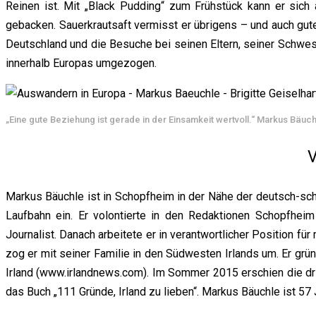
Reinen ist. Mit „Black Pudding“ zum Frühstück kann er sich
gebacken. Sauerkrautsaft vermisst er übrigens – und auch gut
Deutschland und die Besuche bei seinen Eltern, seiner Schwest
innerhalb Europas umgezogen.
„Eine gute Beziehung ist gerade in der Einsamkeit wertvoll.“ Markus Bäuc
Markus Bäuchle ist in Schopfheim in der Nähe der deutsch-s
Laufbahn ein. Er volontierte in den Redaktionen Schopfheim
Journalist. Danach arbeitete er in verantwortlicher Position 
zog er mit seiner Familie in den Südwesten Irlands um. Er gr
Irland (www.irlandnews.com). Im Sommer 2015 erschien die dri
das Buch „111 Gründe, Irland zu lieben“. Markus Bäuchle ist 57 