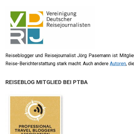
Reiseblogger und Reisejournalist Jörg Pasemann ist Mitglied
Reise-Berichterstattung stark macht. Auch andere
Autoren
, d
REISEBLOG MITGLIED BEI PTBA